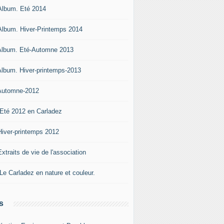
Album. Eté 2014
Album. Hiver-Printemps 2014
Album. Eté-Automne 2013
Album. Hiver-printemps-2013
Automne-2012
 Eté 2012 en Carladez
Hiver-printemps 2012
xtraits de vie de l'association
 Le Carladez en nature et couleur.
s