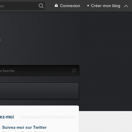
Connexion
+
Créer mon blog
u
ez-moi
Suivez-moi sur Twitter