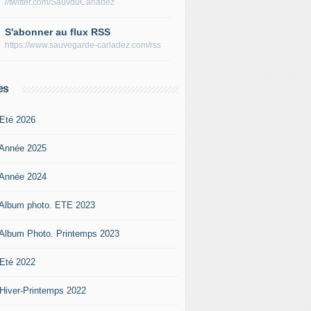
//twitter.com/SauvduCarladez
S'abonner au flux RSS
https://www.sauvegarde-carladez.com/rss
es
 Eté 2026
 Année 2025
 Année 2024
 Album photo. ETE 2023
 Album Photo. Printemps 2023
 Eté 2022
 Hiver-Printemps 2022