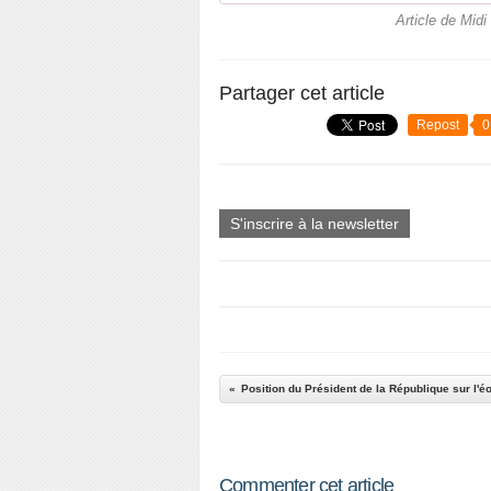
Article de Midi
Partager cet article
Repost
0
S'inscrire à la newsletter
Position du Président de la République sur l'éo
Commenter cet article