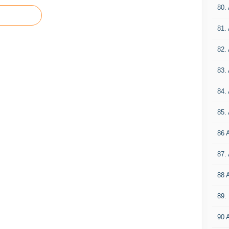
80.
81.
82.
83.
84.
85.
86 
87.
88 
89.
90 