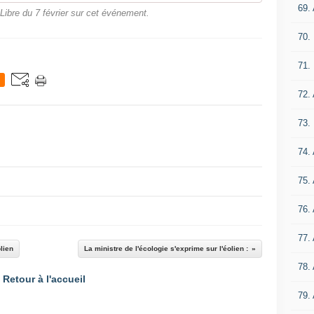
69.
 Libre du 7 février sur cet événement.
70.
71.
72.
73.
74.
75.
76.
77.
lien
La ministre de l'écologie s'exprime sur l'éolien :
78.
Retour à l'accueil
79.