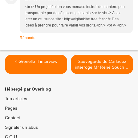
<br /> Un projet éolien vous menace instruit de manière peu
transparente par des élus complaisants.<br /> <br /> Allez
jeter un œil sur ce site : http://vigihabitat.free.fr.<br /> Des
idées à prendre pour faire valoir vos droits.<br /> <br /> <br />
Répondre
< Grenelle II interview
Sauvegarde du Carladez
interroge Mr René Souchon
sur "un chat" internet >
Hébergé par Overblog
Top articles
Pages
Contact
Signaler un abus
C.G.U.