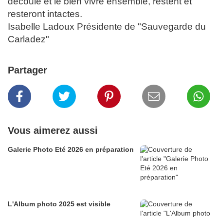
découle et le bien vivre ensemble, restent et
resteront intactes.
Isabelle Ladoux Présidente de "Sauvegarde du
Carladez"
Partager
Vous aimerez aussi
Galerie Photo Eté 2026 en préparation
L'Album photo 2025 est visible