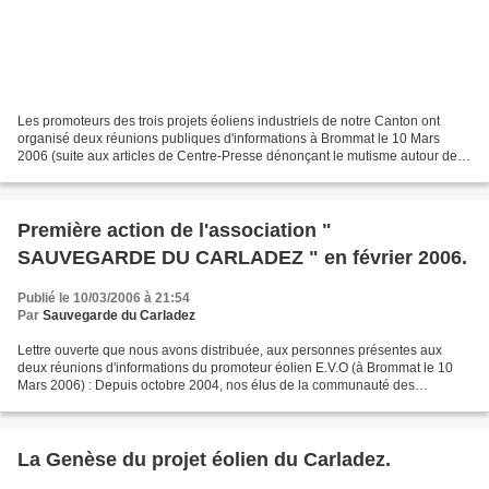
Les promoteurs des trois projets éoliens industriels de notre Canton ont
organisé deux réunions publiques d'informations à Brommat le 10 Mars
2006 (suite aux articles de Centre-Presse dénonçant le mutisme autour de
ces projets votés en Communauté des...
Première action de l'association "
SAUVEGARDE DU CARLADEZ " en février 2006.
Publié le 10/03/2006 à 21:54
Par
Sauvegarde du Carladez
Lettre ouverte que nous avons distribuée, aux personnes présentes aux
deux réunions d'informations du promoteur éolien E.V.O (à Brommat le 10
Mars 2006) : Depuis octobre 2004, nos élus de la communauté des
communes reconnaissent avoir voté OUI, pour l'étude...
La Genèse du projet éolien du Carladez.